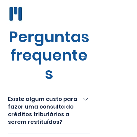
MONTEIRO
Advocacia
Empresarial
Perguntas
frequente
s
Existe algum custo para
fazer uma consulta de
créditos tributários a
serem restituídos?
Na monteiro Advocacia você