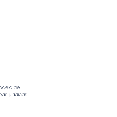
odelo de 
as jurídicas 