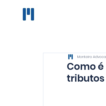
MONTEIRO
Advocacia
Empresarial
Monteiro Advoca
Como é 
tributos