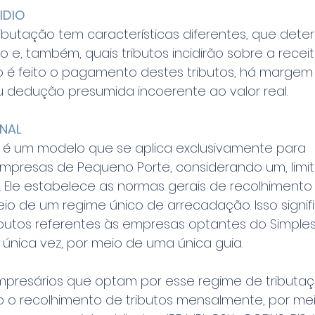
IDIO
ibutação tem características diferentes, que det
 e, também, quais tributos incidirão sobre a receita
o é feito o pagamento destes tributos, há margem
u dedução presumida incoerente ao valor real.
ONAL
l é um modelo que se aplica exclusivamente para 
mpresas de Pequeno Porte, considerando um, limit
 Ele estabelece as normas gerais de recolhimento
o de um regime único de arrecadação. Isso signifi
ributos referentes às empresas optantes do Simples
única vez, por meio de uma única guia.
presários que optam por esse regime de tributaç
 o recolhimento de tributos mensalmente, por meio