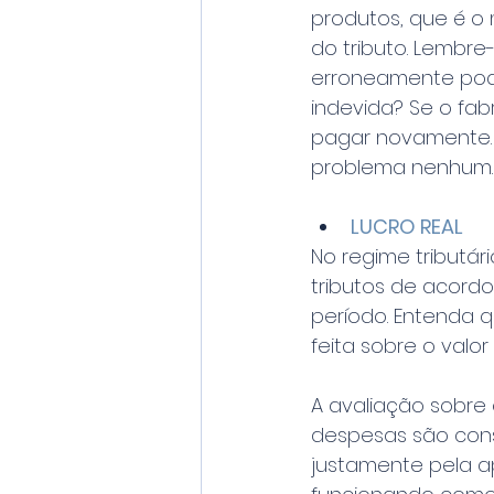
produtos, que é o 
do tributo. Lembre
erroneamente pod
indevida? Se o fab
pagar novamente. P
problema nenhum.
LUCRO REAL 
No regime tributár
tributos de acordo
período. Entenda q
feita sobre o valo
A avaliação sobre o
despesas são cons
justamente pela ap