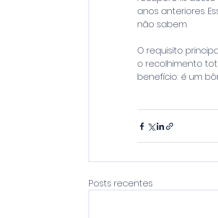
anos anteriores. E
não sabem.
O requisito princi
o recolhimento tot
benefício: é um b
Posts recentes