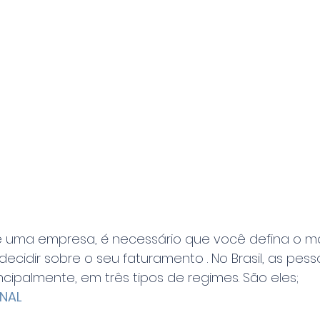
 uma empresa, é necessário que você defina o m
decidir sobre o seu faturamento . No Brasil, as pesso
cipalmente, em três tipos de regimes. São eles;
ONAL