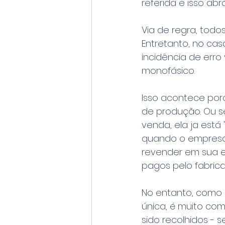
referida e isso abran
Via de regra, todo
Entretanto, no ca
incidência de erro
monofásico.
Isso acontece por
de produção. Ou se
venda, ela ja está 
quando o empresár
revender em sua e
pagos pelo fabrica
No entanto, como o
única, é muito co
sido recolhidos - 