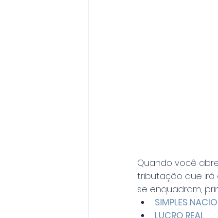
Quando você abre
tributação que irá 
se enquadram, prin
SIMPLES NACI
LUCRO REAL