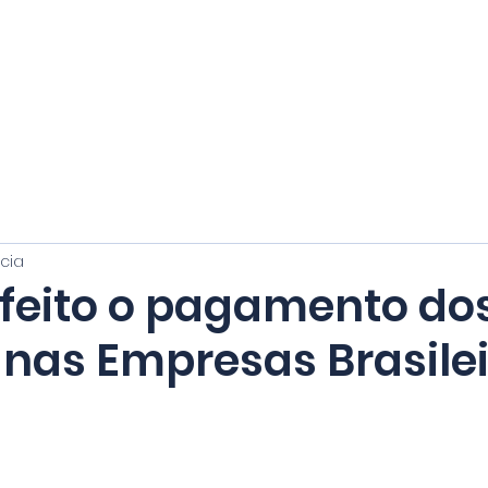
Home
Sobre
Serviços
cia
feito o pagamento do
 nas Empresas Brasile