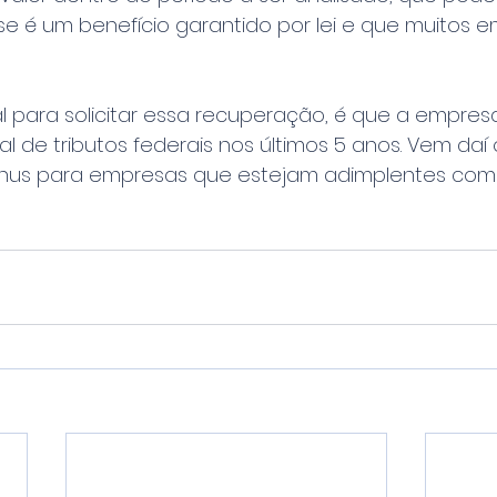
sse é um benefício garantido por lei e que muitos e
pal para solicitar essa recuperação, é que a empresa
al de tributos federais nos últimos 5 anos. Vem da
ônus para empresas que estejam adimplentes com o