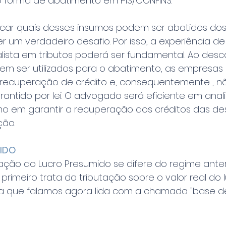
forma de abatimento em PIS/CONFINS.
ficar quais desses insumos podem ser abatidos dos
r um verdadeiro desafio. Por isso, a experiência d
ista em tributos poderá ser fundamental. Ao des
em ser utilizados para o abatimento, as empresas
recuperação de crédito e, consequentemente , n
rantido por lei. O advogado será eficiente em anali
omo em garantir a recuperação dos créditos das de
ção.
IDO
tação do Lucro Presumido se difere do regime ante
primeiro trata da tributação sobre o valor real do 
a que falamos agora lida com a chamada "base de