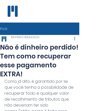
MONTEIRO
Advocacia
Empresarial
Post
Monteiro Advocacia
Não é dinheiro perdido!
Tem como recuperar
esse pagamento
EXTRA!
Como já dito, é garantido por lei 
que você tenha a possibilidade de 
recuperar todo e qualquer valor 
de recolhimento de tributos que 
não deveriam ter sido